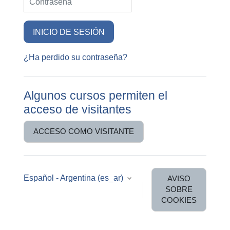
INICIO DE SESIÓN
¿Ha perdido su contraseña?
Algunos cursos permiten el
acceso de visitantes
ACCESO COMO VISITANTE
Español - Argentina ‎(es_ar)‎
AVISO
SOBRE
COOKIES