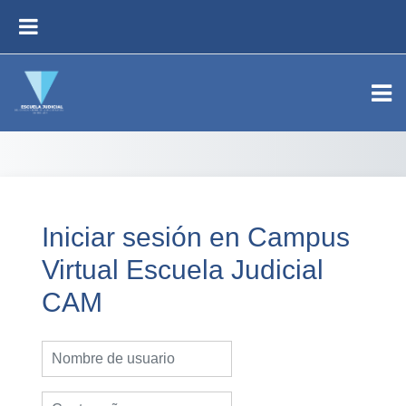
Salta al contenido principal
PANEL LATERAL
Iniciar sesión en Campus
Virtual Escuela Judicial
CAM
Nombre de usuario
Contraseña