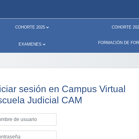
COHORTE 2025
COHORTE 202
FORMACIÓN DE FO
EXAMENES
iciar sesión en Campus Virtual
scuela Judicial CAM
bre de usuario
traseña