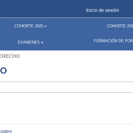
Inicio de sesión
COHORTE 2025
COHORTE 202
FORMACIÓN DE FO
EXAMENES
DERECHO
HO
ciales