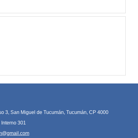
iso 3, San Miguel de Tucumán, Tucumán, CP 4000
 Interno 301
am@gmail.com