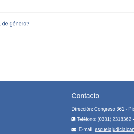
a de género?
Contacto
Dirección: Congreso 361 - P
Teléfono: (0381) 2318362 -
E-mail:
escuelajudicialc