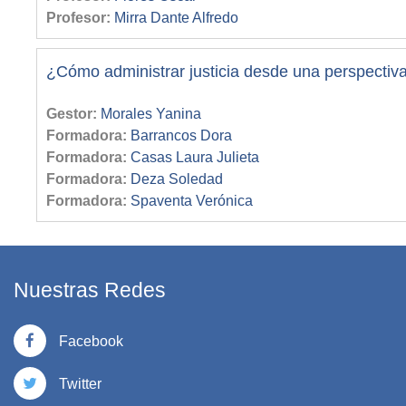
Profesor:
Mirra Dante Alfredo
¿Cómo administrar justicia desde una perspectiv
Gestor:
Morales Yanina
Formadora:
Barrancos Dora
Formadora:
Casas Laura Julieta
Formadora:
Deza Soledad
Formadora:
Spaventa Verónica
Nuestras Redes
Facebook
Twitter