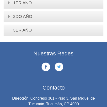
1ER AÑO
2DO AÑO
3ER AÑO
Nuestras Redes
Contacto
Dirección: Congreso 361 - Piso 3, San Miguel de
Tucumán, Tucumán, CP 4000