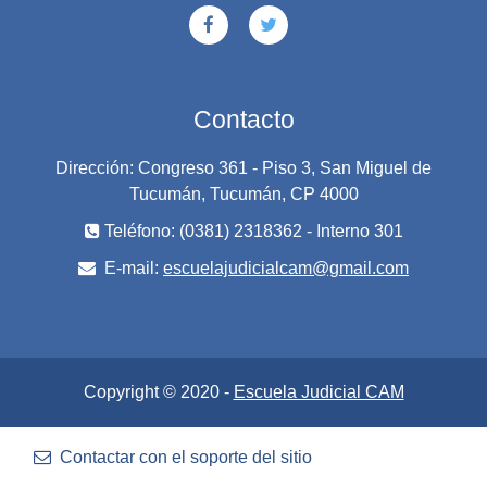
Contacto
Dirección: Congreso 361 - Piso 3, San Miguel de
Tucumán, Tucumán, CP 4000
Teléfono: (0381) 2318362 - Interno 301
E-mail:
escuelajudicialcam@gmail.com
Copyright © 2020 -
Escuela Judicial CAM
Contactar con el soporte del sitio