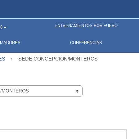
ENTRENAMIENTOS POR FUERO
6
RMADORES
CONFERENCIAS
ES
SEDE CONCEPCIÓN/MONTEROS