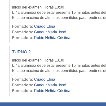
Inicio del examen: Horas 10:00
El/la alumno/a debe estar presente 15 minutos antes del
El cupo máximo de alumnos permitidos para rendir es d
Una vez completado el cupo deberá inscribirse para rend
Formadora:
Criado Elina
NO SE PERMITEN CAMBIOS DE SEDE
Formadora:
Gandur María José
Formadora:
Rubio Nélida Cristina
TURNO 2
Inicio del examen: Horas 13.30
El/la alumno/a debe estar presente 15 minutos antes del
El cupo máximo de alumnos permitidos para rendir es d
Una vez completado el cupo deberá inscribirse para rend
Formadora:
Criado Elina
NO SE PERMITEN CAMBIOS DE SEDE
Formadora:
Gandur María José
Formadora:
Rubio Nélida Cristina