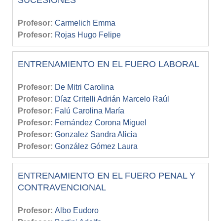
Profesor:
Carmelich Emma
Profesor:
Rojas Hugo Felipe
ENTRENAMIENTO EN EL FUERO LABORAL
Profesor:
De Mitri Carolina
Profesor:
Díaz Critelli Adrián Marcelo Raúl
Profesor:
Falú Carolina María
Profesor:
Fernández Corona Miguel
Profesor:
Gonzalez Sandra Alicia
Profesor:
González Gómez Laura
ENTRENAMIENTO EN EL FUERO PENAL Y
CONTRAVENCIONAL
Profesor:
Albo Eudoro