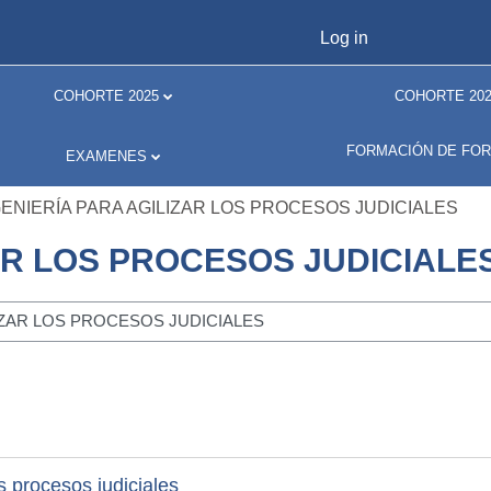
Log in
COHORTE 2025
COHORTE 202
FORMACIÓN DE FO
EXAMENES
ENIERÍA PARA AGILIZAR LOS PROCESOS JUDICIALES
AR LOS PROCESOS JUDICIALE
s procesos judiciales