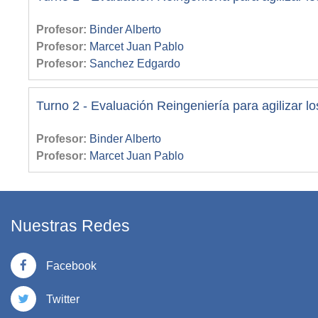
Profesor:
Binder Alberto
Profesor:
Marcet Juan Pablo
Profesor:
Sanchez Edgardo
Turno 2 - Evaluación Reingeniería para agilizar lo
Profesor:
Binder Alberto
Profesor:
Marcet Juan Pablo
Nuestras Redes
Facebook
Twitter