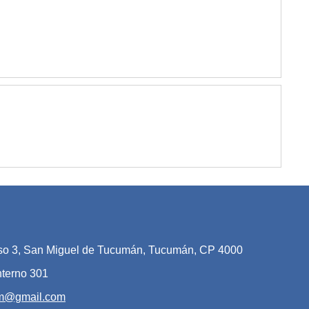
iso 3, San Miguel de Tucumán, Tucumán, CP 4000
nterno 301
am@gmail.com