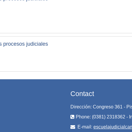
s procesos judiciales
Contact
Dirección: Congreso 361 - P
Phone: (0381) 2318362 - I
E-mail:
escuelajudicialc