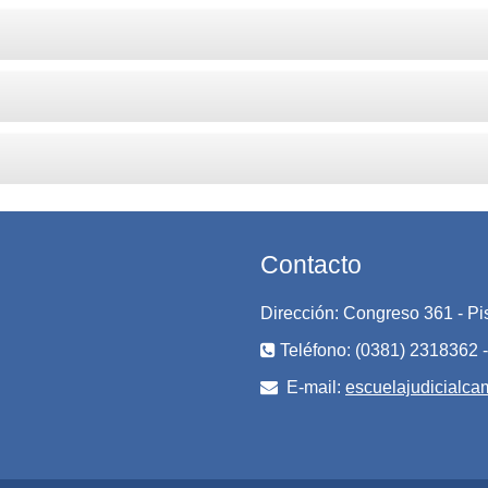
Contacto
Dirección: Congreso 361 - P
Teléfono: (0381) 2318362 -
E-mail:
escuelajudicialc