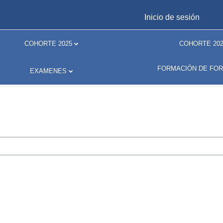
Inicio de sesión
COHORTE 2025
COHORTE 202
FORMACIÓN DE FO
EXAMENES