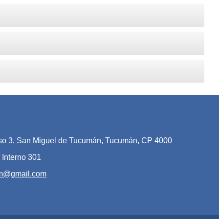
iso 3, San Miguel de Tucumán, Tucumán, CP 4000
 Interno 301
am@gmail.com