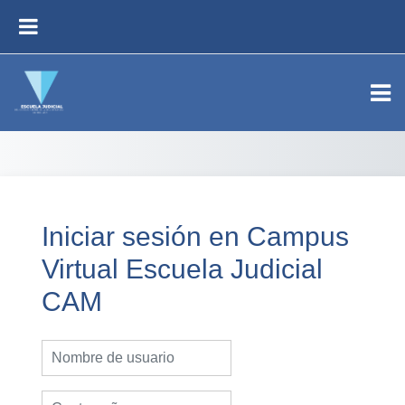
Salta al contenido principal
PANEL LATERAL
Iniciar sesión en Campus
Virtual Escuela Judicial
CAM
Nombre de usuario
Contraseña