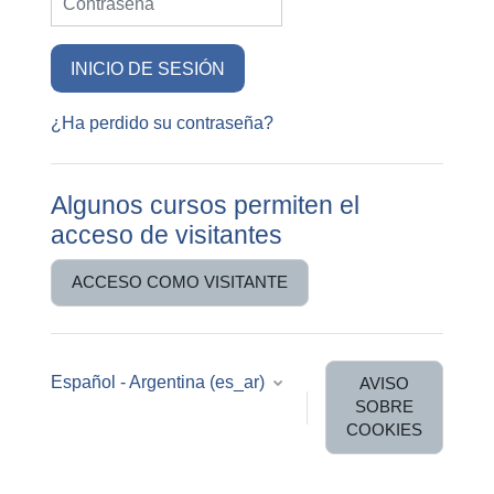
INICIO DE SESIÓN
¿Ha perdido su contraseña?
Algunos cursos permiten el
acceso de visitantes
ACCESO COMO VISITANTE
Español - Argentina ‎(es_ar)‎
AVISO
SOBRE
COOKIES