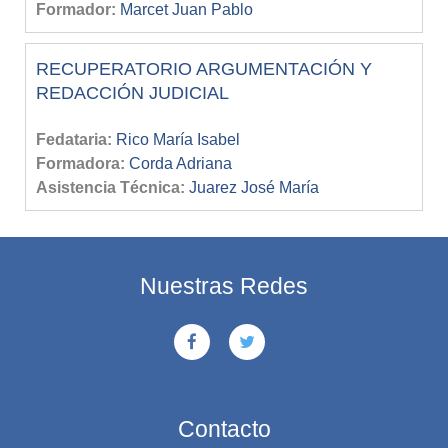
Formador:
Marcet Juan Pablo
RECUPERATORIO ARGUMENTACIÓN Y
REDACCIÓN JUDICIAL
Fedataria:
Rico María Isabel
Formadora:
Corda Adriana
Asistencia Técnica:
Juarez José María
Nuestras Redes
Contacto